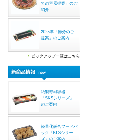
ての容器提案」のご
紹介
2025年「節分のご
提案」のご案内
ピックアップ一覧はこちら
紙製寿司容器
「SKSシリーズ」
のご案内
軽量化嵌合フードパ
ック「KLSシリー
ズ」のご案内