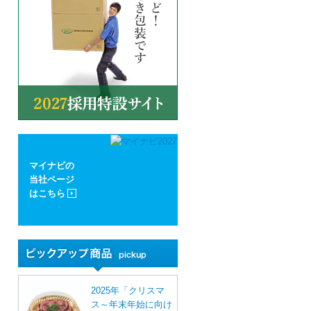
マイナビの
当社ページ
はこちら
2025年「クリスマ
ス～年末年始に向け