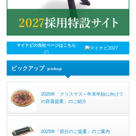
マイナビの
当社ページはこちら
ピックアップ
pickup
2025年「クリスマス～年末年始に向けて
の容器提案」のご紹介
2025年「節分のご提案」のご案内