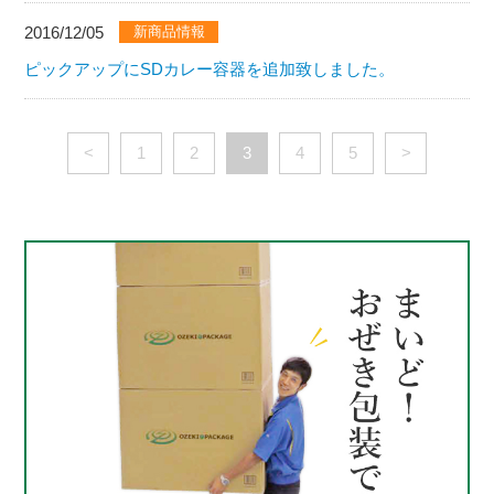
2016/12/05
新商品情報
ピックアップにSDカレー容器を追加致しました。
<
1
2
3
4
5
>